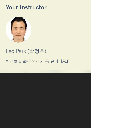
Your Instructor
Leo Park (박정호)
박정호 Unity공인강사 등 유니티ALP